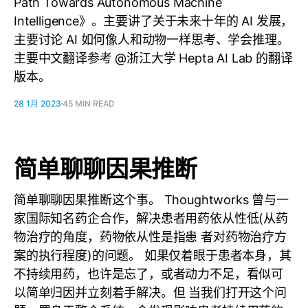
Path Towards Autonomous Machine
Intelligence》。主要讲了关于未来十年的 AI 发展，
主要讨论 AI 如何像人和动物一样思考、学会推理。
主要中文翻译参考 @浙江大学 Hepta AI Lab 的翻译
版本。
28 1月 2023
45 MIN READ
简单聊聊因果推断
简单聊聊因果推断这个事。 Thoughtworks 曾与一
家国际知名药企合作，解决患者用药依从性低(从药
物治疗的角度，药物依从性是指患 者对药物治疗方
案的执行程度)的问题。 如果仅着眼于患者本身，其
不持续用药，也许是忘了，或者动力不足，看似可
以简单归因并立刻着手解决。但 当我们打开这个问