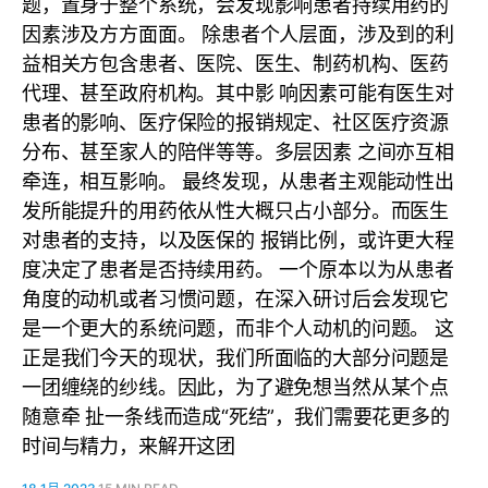
题，置身于整个系统，会发现影响患者持续用药的
因素涉及方方面面。 除患者个人层面，涉及到的利
益相关方包含患者、医院、医生、制药机构、医药
代理、甚至政府机构。其中影 响因素可能有医生对
患者的影响、医疗保险的报销规定、社区医疗资源
分布、甚至家人的陪伴等等。多层因素 之间亦互相
牵连，相互影响。 最终发现，从患者主观能动性出
发所能提升的用药依从性大概只占小部分。而医生
对患者的支持，以及医保的 报销比例，或许更大程
度决定了患者是否持续用药。 一个原本以为从患者
角度的动机或者习惯问题，在深入研讨后会发现它
是一个更大的系统问题，而非个人动机的问题。 这
正是我们今天的现状，我们所面临的大部分问题是
一团缠绕的纱线。因此，为了避免想当然从某个点
随意牵 扯一条线而造成“死结”，我们需要花更多的
时间与精力，来解开这团